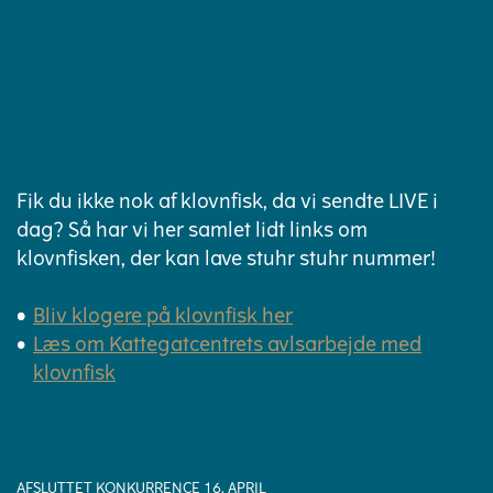
Fik du ikke nok af klovnfisk, da vi sendte LIVE i
dag? Så har vi her samlet lidt links om
klovnfisken, der kan lave stuhr stuhr nummer!
Bliv klogere på klovnfisk her
Læs om Kattegatcentrets avlsarbejde med
klovnfisk
AFSLUTTET KONKURRENCE 16. APRIL