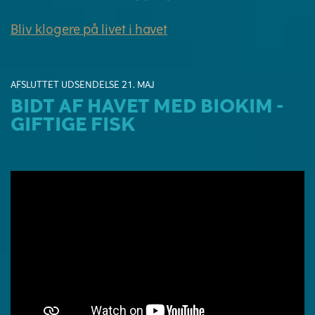
Bliv klogere på livet i havet
AFSLUTTET UDSENDELSE 21. MAJ
BIDT AF HAVET MED BIOKIM -
GIFTIGE FISK