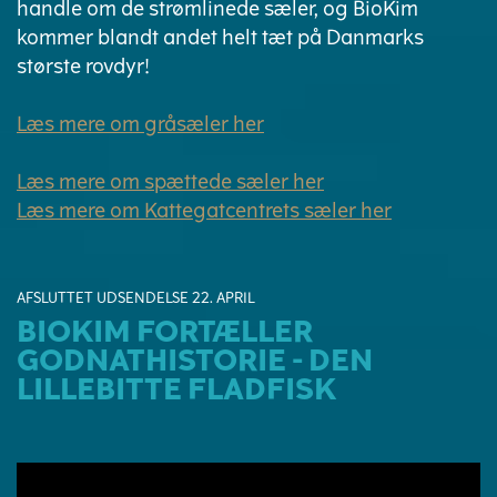
handle om de strømlinede sæler, og BioKim
kommer blandt andet helt tæt på Danmarks
største rovdyr!
Læs mere om gråsæler her
Læs mere om spættede sæler her
Læs mere om Kattegatcentrets sæler her
AFSLUTTET UDSENDELSE 22. APRIL
BIOKIM FORTÆLLER
GODNATHISTORIE - DEN
LILLEBITTE FLADFISK