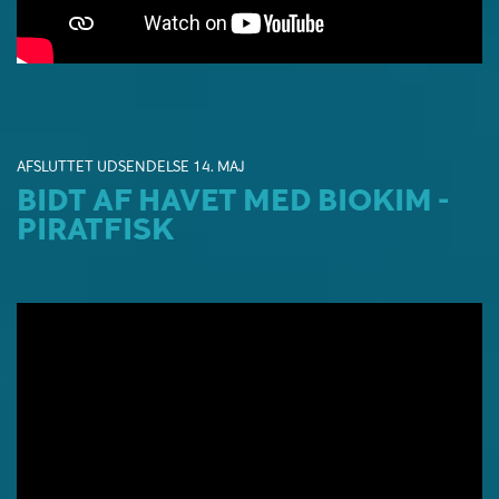
AFSLUTTET UDSENDELSE 14. MAJ
BIDT AF HAVET MED BIOKIM -
PIRATFISK