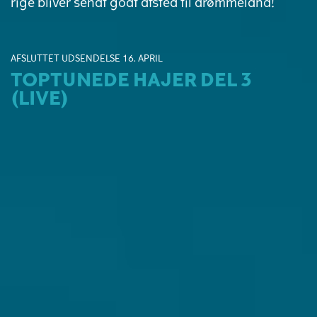
rige bliver sendt godt afsted til drømmeland!
AFSLUTTET UDSENDELSE 16. APRIL
TOPTUNEDE HAJER DEL 3
(LIVE)