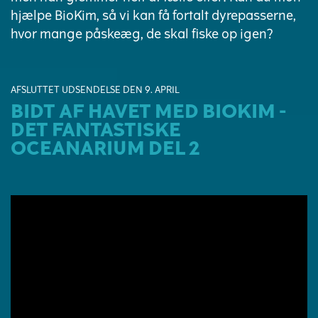
hjælpe BioKim, så vi kan få fortalt dyrepasserne,
hvor mange påskeæg, de skal fiske op igen?
AFSLUTTET UDSENDELSE DEN 9. APRIL
BIDT AF HAVET MED BIOKIM -
DET FANTASTISKE
OCEANARIUM DEL 2