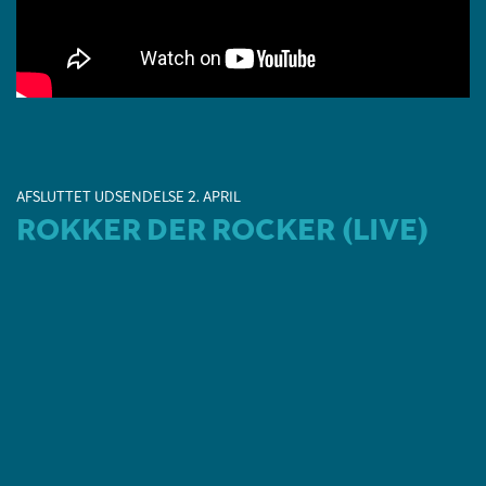
AFSLUTTET UDSENDELSE 2. APRIL
ROKKER DER ROCKER (LIVE)