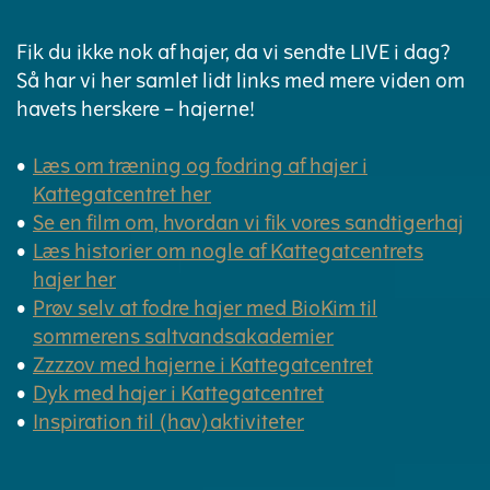
Fik du ikke nok af hajer, da vi sendte LIVE i dag?
Så har vi her samlet lidt links med mere viden om
havets herskere – hajerne!
Læs om træning og fodring af hajer i
Kattegatcentret her
Se en film om, hvordan vi fik vores sandtigerhaj
Læs historier om nogle af Kattegatcentrets
hajer her
Prøv selv at fodre hajer med BioKim til
sommerens saltvandsakademier
Zzzzov med hajerne i Kattegatcentret
Dyk med hajer i Kattegatcentret
Inspiration til (hav)aktiviteter