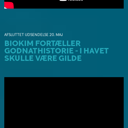
AFSLUTTET UDSENDELSE 20. MAJ
BIOKIM FORTÆLLER
GODNATHISTORIE - I HAVET
SKULLE VÆRE GILDE