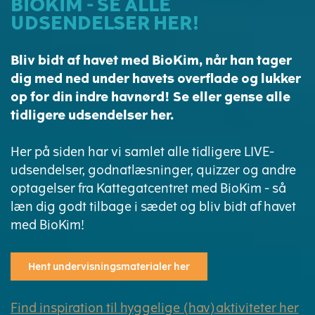
BIOKIM - SE ALLE
UDSENDELSER HER!
Bliv bidt af havet med BioKim, når han tager
dig med ned under havets overflade og lukker
op for din indre havnørd! Se eller gense alle
tidligere udsendelser her.
Her på siden har vi samlet alle tidligere LIVE-
udsendelser, godnatlæsninger, quizzer og andre
optagelser fra Kattegatcentret med BioKim - så
læn dig godt tilbage i sædet og bliv bidt af havet
med BioKim!
Hent undervisningsmaterialer her
Find inspiration til hyggelige (hav)aktiviteter her