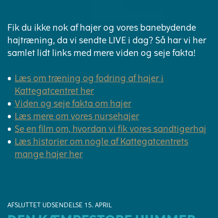
Fik du ikke nok af hajer og vores banebydende
hajtræning, da vi sendte LIVE i dag? Så har vi her
samlet lidt links med mere viden og seje fakta!
Læs om træning og fodring af hajer i
Kattegatcentret her
Viden og seje fakta om hajer
Læs mere om vores nursehajer
Se en film om, hvordan vi fik vores sandtigerhaj
Læs historier om nogle af Kattegatcentrets
mange hajer her
AFSLUTTET UDSENDELSE 15. APRIL