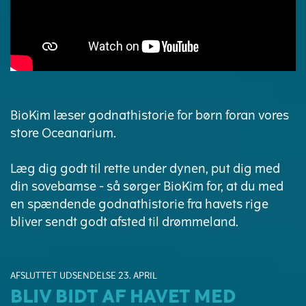
BioKim læser godnathistorie for børn foran vores
store Oceanarium.
Læg dig godt til rette under dynen, put dig med
din sovebamse - så sørger BioKim for, at du med
en spændende godnathistorie fra havets rige
bliver sendt godt afsted til drømmeland.
AFSLUTTET UDSENDELSE 23. APRIL
BLIV BIDT AF HAVET MED