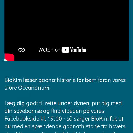
BioKim læser godnathistorie for børn foran vores
store Oceanarium.
Læg dig godt til rette under dynen, put dig med
din sovebamse og find videoen på vores
Facebookside kl. 19:00 - så sørger BioKim for, at
du med en spændende godnathistorie fra havets