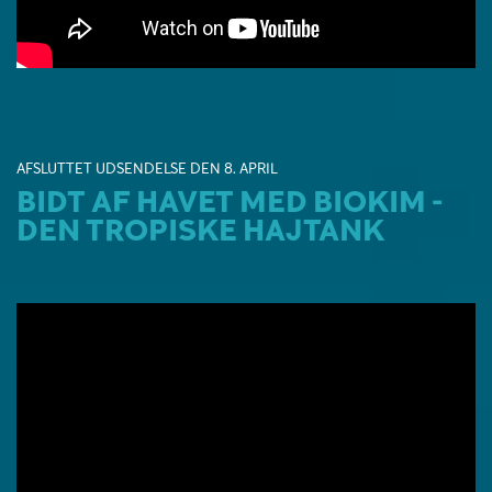
AFSLUTTET UDSENDELSE DEN 8. APRIL
BIDT AF HAVET MED BIOKIM -
DEN TROPISKE HAJTANK