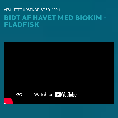
AFSLUTTET UDSENDELSE 30. APRIL
BIDT AF HAVET MED BIOKIM -
FLADFISK