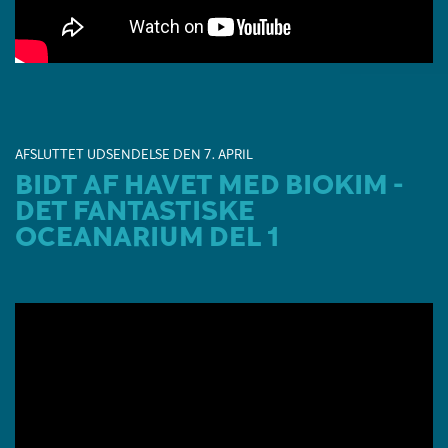
AFSLUTTET UDSENDELSE DEN 7. APRIL
BIDT AF HAVET MED BIOKIM -
DET FANTASTISKE
OCEANARIUM DEL 1