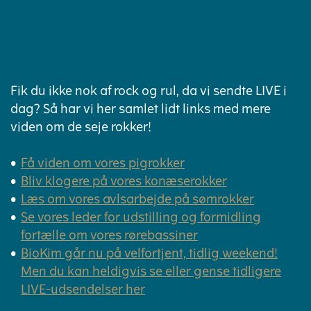
Fik du ikke nok af rock og rul, da vi sendte LIVE i
dag? Så har vi her samlet lidt links med mere
viden om de seje rokker!
Få viden om vores pigrokker
Bliv klogere på vores konæserokker
Læs om vores avlsarbejde på sømrokker
Se vores leder for udstilling og formidling
fortælle om vores rørebassiner
BioKim går nu på velfortjent, tidlig weekend!
Men du kan heldigvis se eller gense tidligere
LIVE-udsendelser her