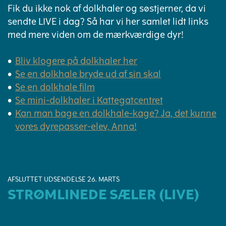
Fik du ikke nok af dolkhaler og søstjerner, da vi
sendte LIVE i dag? Så har vi her samlet lidt links
med mere viden om de mærkværdige dyr!
Bliv klogere på dolkhaler her
Se en dolkhale bryde ud af sin skal
Se en dolkhale film
Se mini-dolkhaler i Kattegatcentret
Kan man bage en dolkhale-kage? Ja, det kunne
vores dyrepasser-elev, Anna!
AFSLUTTET UDSENDELSE 26. MARTS
STRØMLINEDE SÆLER (LIVE)