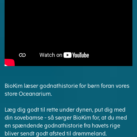
BioKim læser godnathistorie for børn foran vores
store Oceanarium.
Læg dig godt til rette under dynen, put dig med
din sovebamse - så sørger BioKim for, at du med
en spændende godnathistorie fra havets rige
bliver sendt godt afsted til drømmeland.