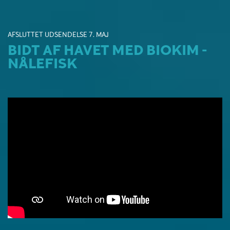
AFSLUTTET UDSENDELSE 7. MAJ
BIDT AF HAVET MED BIOKIM -
NÅLEFISK