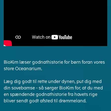
BioKim læser godnathistorie for børn foran vores
store Oceanarium.
Læg dig godt til rette under dynen, put dig med
din sovebamse - så sørger BioKim for, at du med
en spændende godnathistorie fra havets rige
bliver sendt godt afsted til drømmeland.