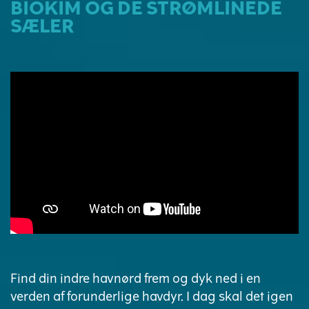
BIOKIM OG DE STRØMLINEDE
SÆLER
Find din indre havnørd frem og dyk ned i en
verden af forunderlige havdyr. I dag skal det igen