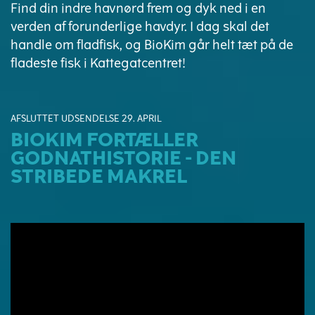
Find din indre havnørd frem og dyk ned i en
verden af forunderlige havdyr. I dag skal det
handle om fladfisk, og BioKim går helt tæt på de
fladeste fisk i Kattegatcentret!
AFSLUTTET UDSENDELSE 29. APRIL
BIOKIM FORTÆLLER
GODNATHISTORIE - DEN
STRIBEDE MAKREL